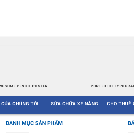
WESOME PENCIL POSTER
PORTFOLIO TYPOGRA
 CỦA CHÚNG TÔI
SỬA CHỮA XE NÂNG
CHO THUÊ 
DANH MỤC SẢN PHẨM
BẢ