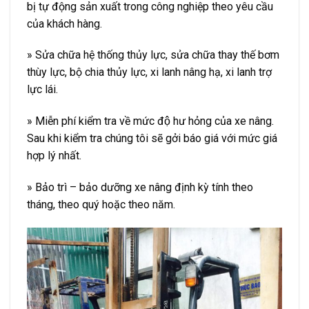
bị tự động sản xuất trong công nghiệp theo yêu cầu
của khách hàng.
» Sửa chữa hệ thống thủy lực, sửa chữa thay thế bơm
thùy lực, bộ chia thủy lực, xi lanh nâng hạ, xi lanh trợ
lực lái.
» Miễn phí kiểm tra về mức độ hư hỏng của xe nâng.
Sau khi kiểm tra chúng tôi sẽ gởi báo giá với mức giá
hợp lý nhất.
» Bảo trì – bảo dưỡng xe nâng định kỳ tính theo
tháng, theo quý hoặc theo năm.