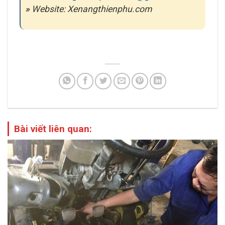
»
Website: Xenangthienphu.com
Bài viết liên quan: