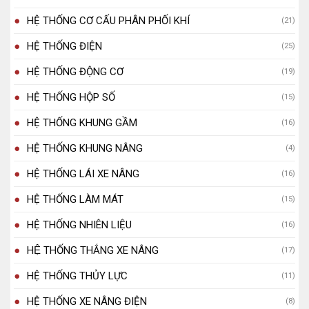
HỆ THỐNG CƠ CẤU PHÂN PHỐI KHÍ
(21)
HỆ THỐNG ĐIỆN
(25)
HỆ THỐNG ĐỘNG CƠ
(19)
HỆ THỐNG HỘP SỐ
(15)
HỆ THỐNG KHUNG GẦM
(16)
HỆ THỐNG KHUNG NÂNG
(4)
HỆ THỐNG LÁI XE NÂNG
(16)
HỆ THỐNG LÀM MÁT
(15)
HỆ THỐNG NHIÊN LIỆU
(16)
HỆ THỐNG THẮNG XE NÂNG
(17)
HỆ THỐNG THỦY LỰC
(11)
HỆ THỐNG XE NÂNG ĐIỆN
(8)