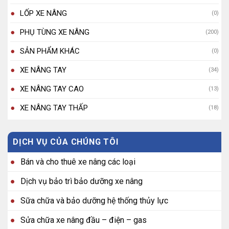
LỐP XE NÂNG
(0)
PHỤ TÙNG XE NÂNG
(200)
SẢN PHẨM KHÁC
(0)
XE NÂNG TAY
(34)
XE NÂNG TAY CAO
(13)
XE NÂNG TAY THẤP
(18)
DỊCH VỤ CỦA CHÚNG TÔI
Bán và cho thuê xe nâng các loại
Dịch vụ bảo trì bảo dưỡng xe nâng
Sữa chữa và bảo dưỡng hệ thống thủy lực
Sửa chữa xe nâng đầu – điện – gas