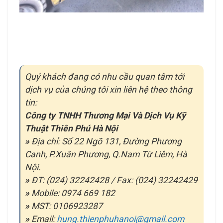
Quý khách đang có nhu cầu quan tâm tới
dịch vụ của chúng tôi xin liên hệ theo thông
tin:
Công ty TNHH Thương Mại Và Dịch Vụ Kỹ
Thuật Thiên Phú Hà Nội
»
Địa chỉ: Số 22 Ngõ 131, Đường Phương
Canh, P.Xuân Phương, Q.Nam Từ Liêm, Hà
Nội.
»
ĐT: (024) 32242428 / Fax: (024) 32242429
»
Mobile: 0974 669 182
»
MST: 0106923287
»
Email:
hung.thienphuhanoi@gmail.com