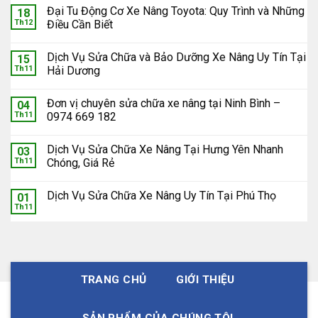
Đại Tu Động Cơ Xe Nâng Toyota: Quy Trình và Những
18
Th12
Điều Cần Biết
Dịch Vụ Sửa Chữa và Bảo Dưỡng Xe Nâng Uy Tín Tại
15
Th11
Hải Dương
Đơn vị chuyên sửa chữa xe nâng tại Ninh Bình –
04
Th11
0974 669 182
Dịch Vụ Sửa Chữa Xe Nâng Tại Hưng Yên Nhanh
03
Th11
Chóng, Giá Rẻ
Dịch Vụ Sửa Chữa Xe Nâng Uy Tín Tại Phú Thọ
01
Th11
TRANG CHỦ
GIỚI THIỆU