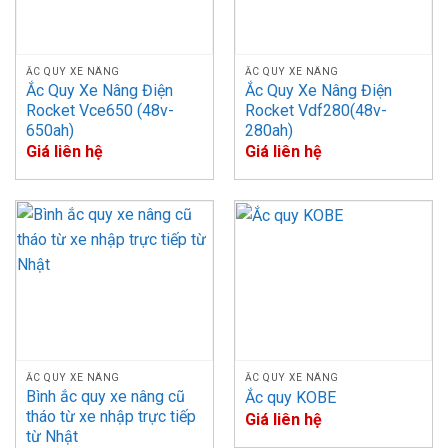
ẮC QUY XE NÂNG
ẮC QUY XE NÂNG
Ắc Quy Xe Nâng Điện
Ắc Quy Xe Nâng Điện
Rocket Vce650 (48v-
Rocket Vdf280(48v-
650ah)
280ah)
Giá liên hệ
Giá liên hệ
ẮC QUY XE NÂNG
ẮC QUY XE NÂNG
Bình ắc quy xe nâng cũ
Ắc quy KOBE
tháo từ xe nhập trực tiếp
Giá liên hệ
từ Nhật