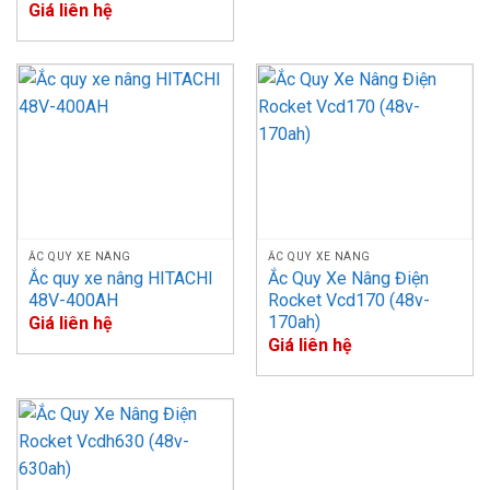
Giá liên hệ
ẮC QUY XE NÂNG
ẮC QUY XE NÂNG
Ắc quy xe nâng HITACHI
Ắc Quy Xe Nâng Điện
48V-400AH
Rocket Vcd170 (48v-
170ah)
Giá liên hệ
Giá liên hệ