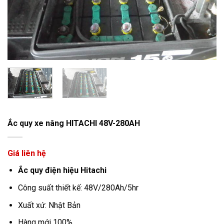
Ắc quy xe nâng HITACHI 48V-280AH
Giá liên hệ
Ắc quy điện hiệu Hitachi
Công suất thiết kế: 48V/280Ah/5hr
Xuất xứ: Nhật Bản
Hàng mới 100%