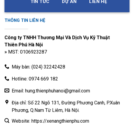
TIN TỨC
DỰ ÁN
LIÊN HỆ
THÔNG TIN LIÊN HỆ
Công ty TNHH Thương Mại Và Dịch Vụ Kỹ Thuật
Thiên Phú Hà Nội
»
MST: 0106923287
Máy bàn: (024) 32242428
Hotline: 0974 669 182
Email: hung.thienphuhanoi@gmail.com
Địa chỉ: Số 22 Ngõ 131, Đường Phương Canh, P.Xuân
Phương, Q.Nam Từ Liêm, Hà Nội.
Website: https://xenangthienphu.com