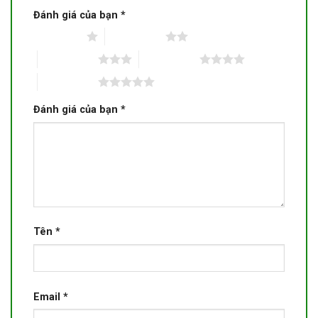
Đánh giá của bạn
*
1 trên 5 sao
2 trên 5 sao
3 trên 5 sao
4 trên 5 sao
5 trên 5 sao
Đánh giá của bạn
*
Tên
*
Email
*