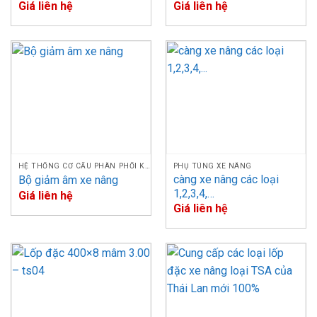
Giá liên hệ
Giá liên hệ
HỆ THỐNG CƠ CẤU PHÂN PHỐI KHÍ
PHỤ TÙNG XE NÂNG
càng xe nâng các loại
Bộ giảm âm xe nâng
1,2,3,4,…
Giá liên hệ
Giá liên hệ