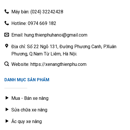
Máy bàn: (024) 32242428
Hotline: 0974 669 182
Email: hung.thienphuhanoi@gmail.com
Địa chỉ: Số 22 Ngõ 131, Đường Phương Canh, P.Xuân
Phương, Q.Nam Từ Liêm, Hà Nội.
Website: https://xenangthienphu.com
DANH MỤC SẢN PHẨM
Mua - Bán xe nâng
Sửa chữa xe nâng
Ắc quy xe nâng