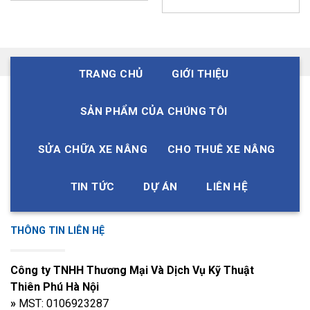
TRANG CHỦ
GIỚI THIỆU
SẢN PHẨM CỦA CHÚNG TÔI
SỬA CHỮA XE NÂNG
CHO THUÊ XE NÂNG
TIN TỨC
DỰ ÁN
LIÊN HỆ
THÔNG TIN LIÊN HỆ
Công ty TNHH Thương Mại Và Dịch Vụ Kỹ Thuật
Thiên Phú Hà Nội
»
MST: 0106923287