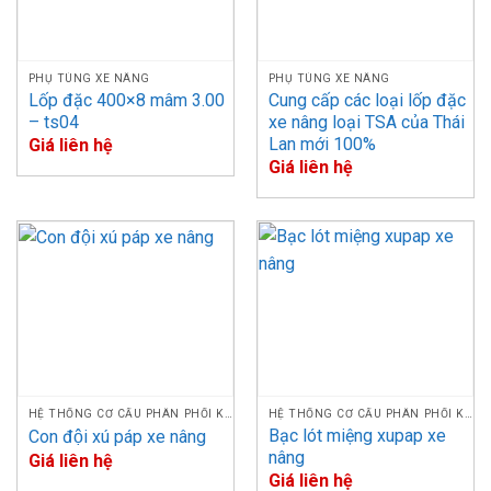
PHỤ TÙNG XE NÂNG
PHỤ TÙNG XE NÂNG
Lốp đặc 400×8 mâm 3.00
Cung cấp các loại lốp đặc
– ts04
xe nâng loại TSA của Thái
Lan mới 100%
Giá liên hệ
Giá liên hệ
HỆ THỐNG CƠ CẤU PHÂN PHỐI KHÍ
HỆ THỐNG CƠ CẤU PHÂN PHỐI KHÍ
Bạc lót miệng xupap xe
Con đội xú páp xe nâng
nâng
Giá liên hệ
Giá liên hệ