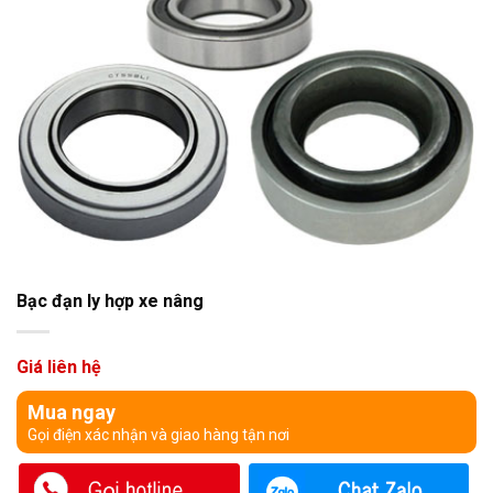
Bạc đạn ly hợp xe nâng
Giá liên hệ
Mua ngay
Gọi điện xác nhận và giao hàng tận nơi