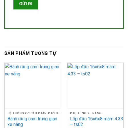
SẢN PHẨM TƯƠNG TỰ
HỆ THỐNG CƠ CẤU PHÂN PHỐI KHÍ
PHỤ TÙNG XE NÂNG
Bánh răng cam trung gian
Lốp đặc 16x6x8 mâm 4.33
xe nâng
– ts02