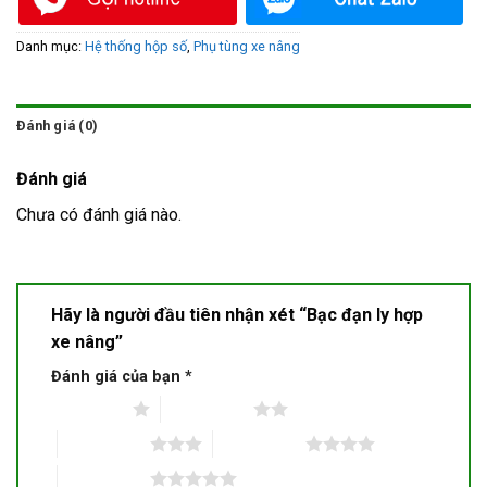
Danh mục:
Hệ thống hộp số
,
Phụ tùng xe nâng
Đánh giá (0)
Đánh giá
Chưa có đánh giá nào.
Hãy là người đầu tiên nhận xét “Bạc đạn ly hợp
xe nâng”
Đánh giá của bạn
*
1 trên 5 sao
2 trên 5 sao
3 trên 5 sao
4 trên 5 sao
5 trên 5 sao