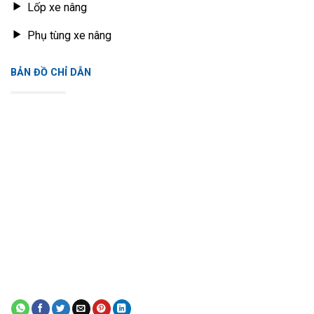
Lốp xe nâng
Phụ tùng xe nâng
BẢN ĐỒ CHỈ DẪN