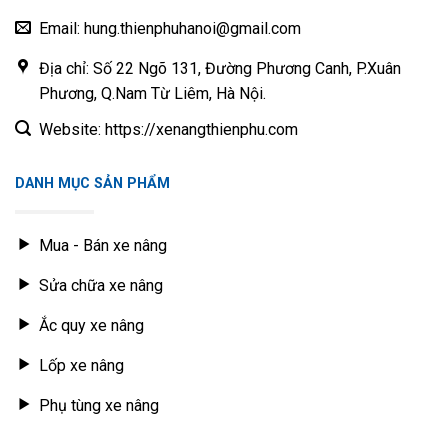
Email: hung.thienphuhanoi@gmail.com
Địa chỉ: Số 22 Ngõ 131, Đường Phương Canh, P.Xuân
Phương, Q.Nam Từ Liêm, Hà Nội.
Website: https://xenangthienphu.com
DANH MỤC SẢN PHẨM
Mua - Bán xe nâng
Sửa chữa xe nâng
Ắc quy xe nâng
Lốp xe nâng
Phụ tùng xe nâng