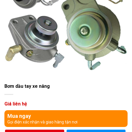
Bơm dầu tay xe nâng
Giá liên hệ
Mua ngay
Gọi điện xác nhận và giao hàng tận nơi