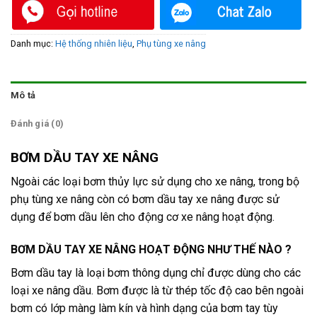
Danh mục:
Hệ thống nhiên liệu
,
Phụ tùng xe nâng
Mô tả
Đánh giá (0)
BƠM DẦU TAY XE NÂNG
Ngoài các loại bơm thủy lực sử dụng cho xe nâng, trong bộ
phụ tùng xe nâng còn có bơm dầu tay xe nâng được sử
dụng để bơm dầu lên cho động cơ xe nâng hoạt động.
BƠM DẦU TAY XE NÂNG HOẠT ĐỘNG NHƯ THẾ NÀO ?
Bơm dầu tay là loại bơm thông dụng chỉ được dùng cho các
loại xe nâng dầu. Bơm được là từ thép tốc độ cao bên ngoài
bơm có lớp màng làm kín và hình dạng của bơm tay tùy