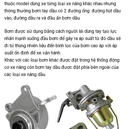
thuộc model dùng xe từng loại xe nâng khác nhau nhưng
thông thường bơm tay dầu có 2 đường ống: đường hút dầu
vào, đường dầu ra và đầu ấn bơm dầu.
Bơm được sử dụng bằng cách người lái dùng tay tạo lực
nhấn mạnh xuống đầu bơm để gây ra áp suất từ đó dầu sẽ
đi từ thùng nhiên liệu đến bình lọc của bơm cao áp với áp
suất ổn định để xe vận hành.
Khác với các loại bơm khác được đặt trong hệ thống động
cơ xe nâng còn bơm tay dầu được đặt phía bên ngoài của
các loại xe nâng dầu.