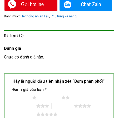
Danh mục:
Hệ thống nhiên liệu
,
Phụ tùng xe nâng
Đánh giá (0)
Đánh giá
Chưa có đánh giá nào.
Hãy là người đầu tiên nhận xét “Bơm phân phối”
Đánh giá của bạn
*
1 trên 5 sao
2 trên 5 sao
3 trên 5 sao
4 trên 5 sao
5 trên 5 sao