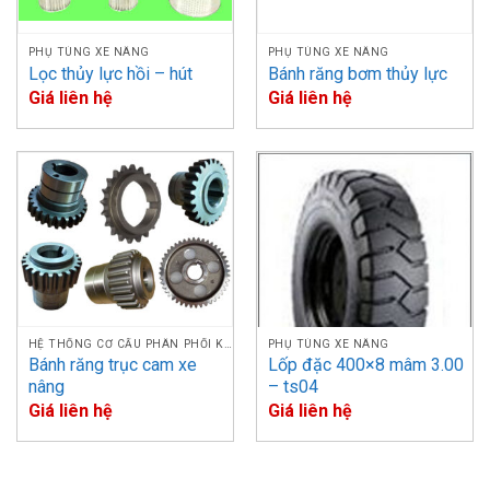
PHỤ TÙNG XE NÂNG
PHỤ TÙNG XE NÂNG
Lọc thủy lực hồi – hút
Bánh răng bơm thủy lực
Giá liên hệ
Giá liên hệ
HỆ THỐNG CƠ CẤU PHÂN PHỐI KHÍ
PHỤ TÙNG XE NÂNG
Bánh răng trục cam xe
Lốp đặc 400×8 mâm 3.00
nâng
– ts04
Giá liên hệ
Giá liên hệ