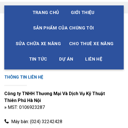
TRANG CHỦ
GIỚI THIỆU
SẢN PHẨM CỦA CHÚNG TÔI
SỬA CHỮA XE NÂNG
CHO THUÊ XE NÂNG
TIN TỨC
DỰ ÁN
LIÊN HỆ
THÔNG TIN LIÊN HỆ
Công ty TNHH Thương Mại Và Dịch Vụ Kỹ Thuật
Thiên Phú Hà Nội
»
MST: 0106923287
Máy bàn: (024) 32242428