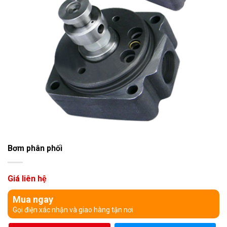
Bơm phân phối
Giá liên hệ
Mua ngay
Gọi điện xác nhận và giao hàng tận nơi