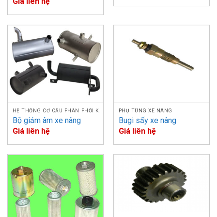
Giá liên hệ
HỆ THỐNG CƠ CẤU PHÂN PHỐI KHÍ
PHỤ TÙNG XE NÂNG
Bộ giảm âm xe nâng
Bugi sấy xe nâng
Giá liên hệ
Giá liên hệ