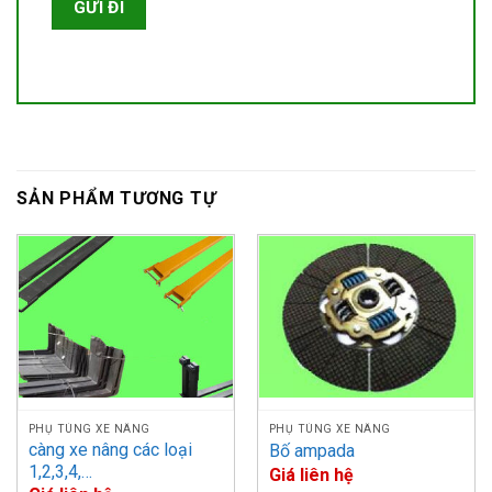
SẢN PHẨM TƯƠNG TỰ
PHỤ TÙNG XE NÂNG
PHỤ TÙNG XE NÂNG
càng xe nâng các loại
Bố ampada
1,2,3,4,…
Giá liên hệ