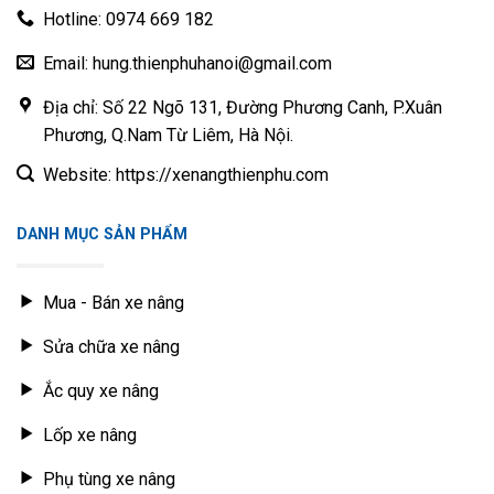
Hotline: 0974 669 182
Email: hung.thienphuhanoi@gmail.com
Địa chỉ: Số 22 Ngõ 131, Đường Phương Canh, P.Xuân
Phương, Q.Nam Từ Liêm, Hà Nội.
Website: https://xenangthienphu.com
DANH MỤC SẢN PHẨM
Mua - Bán xe nâng
Sửa chữa xe nâng
Ắc quy xe nâng
Lốp xe nâng
Phụ tùng xe nâng