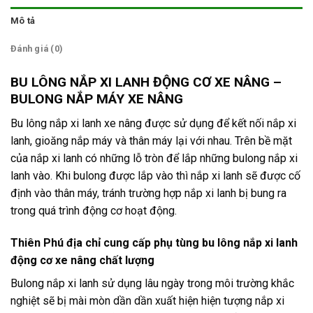
Mô tả
Đánh giá (0)
BU LÔNG NẮP XI LANH ĐỘNG CƠ XE NÂNG –
BULONG NẮP MÁY XE NÂNG
Bu lông nắp xi lanh xe nâng được sử dụng để kết nối nắp xi
lanh, gioăng nắp máy và thân máy lại với nhau. Trên bề mặt
của nắp xi lanh có những lỗ tròn để lắp những bulong nắp xi
lanh vào. Khi bulong được lắp vào thì nắp xi lanh sẽ được cố
định vào thân máy, tránh trường hợp nắp xi lanh bị bung ra
trong quá trình động cơ hoạt động.
Thiên Phú địa chỉ cung cấp phụ tùng bu lông nắp xi lanh
động cơ xe nâng chất lượng
Bulong nắp xi lanh sử dụng lâu ngày trong môi trường khắc
nghiệt sẽ bị mài mòn dần dần xuất hiện hiện tượng nắp xi