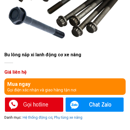
Bu lông nắp xi lanh động cơ xe nâng
Giá liên hệ
Mua ngay
Gọi điện xác nhận và giao hàng tận nơi
Danh mục:
Hệ thống động cơ
,
Phụ tùng xe nâng