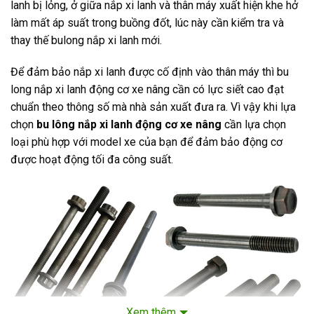
lanh bị lỏng, ở giữa nắp xi lanh và thân máy xuất hiện khe hở
làm mất áp suất trong buồng đốt, lúc này cần kiểm tra và
thay thế bulong nắp xi lanh mới.
Để đảm bảo nắp xi lanh được cố định vào thân máy thì bu
long nắp xi lanh động cơ xe nâng cần có lực siết cao đạt
chuẩn theo thông số mà nhà sản xuất đưa ra. Vì vậy khi lựa
chọn
bu lông nắp xi lanh động cơ xe nâng
cần lựa chọn
loại phù hợp với model xe của bạn để đảm bảo động cơ
được hoạt động tối đa công suất.
Xem thêm