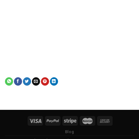
Một số model chổi than Thiên Phú cung cấp:
Blog