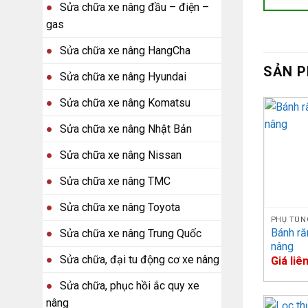
Sửa chữa xe nâng đầu – điện –
gas
Sửa chữa xe nâng HangCha
SẢN 
Sửa chữa xe nâng Hyundai
Sửa chữa xe nâng Komatsu
Sửa chữa xe nâng Nhật Bản
Sửa chữa xe nâng Nissan
Sửa chữa xe nâng TMC
Sửa chữa xe nâng Toyota
PHỤ TÙN
Bánh ră
Sửa chữa xe nâng Trung Quốc
nâng
Sửa chữa, đại tu động cơ xe nâng
Giá liê
Sửa chữa, phục hồi ắc quy xe
nâng