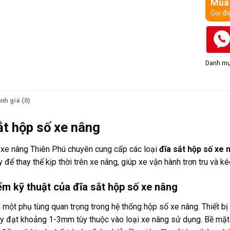
Mua
Gọi đi
Danh m
nh giá (0)
ắt hộp số xe nâng
 xe nâng Thiên Phú chuyên cung cấp các loại
đĩa sắt hộp số xe 
 để thay thế kịp thời trên xe nâng, giúp xe vận hành trơn tru và ké
ểm kỹ thuật của đĩa sắt hộp số xe nâng
à một phụ tùng quan trọng trong hệ thống hộp số xe nâng. Thiết b
y đạt khoảng 1-3mm tùy thuộc vào loại xe nâng sử dụng. Bề mặt 