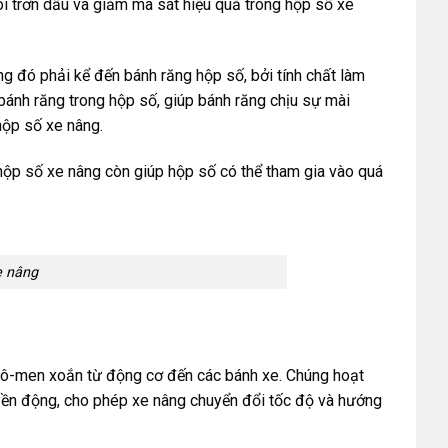
bôi trơn dầu và giảm ma sát hiệu quả trong hộp số xe
ong đó phải kể đến bánh răng hộp số, bởi tính chất làm
bánh răng trong hộp số, giúp bánh răng chịu sự mài
hộp số xe nâng.
hộp số xe nâng còn giúp hộp số có thể tham gia vào quá
e nâng
 mô-men xoắn từ động cơ đến các bánh xe. Chúng hoạt
uyền động, cho phép xe nâng chuyển đổi tốc độ và hướng