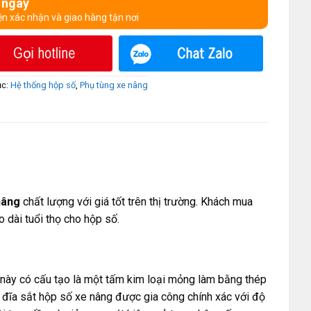
 ngay
ện xác nhận và giao hàng tận nơi
ục:
Hệ thống hộp số
,
Phụ tùng xe nâng
nâng
chất lượng với giá tốt trên thị trường. Khách mua
o dài tuổi thọ cho hộp số.
ị này có cấu tạo là một tấm kim loại mỏng làm bằng thép
đĩa sắt hộp số xe nâng được gia công chính xác với độ