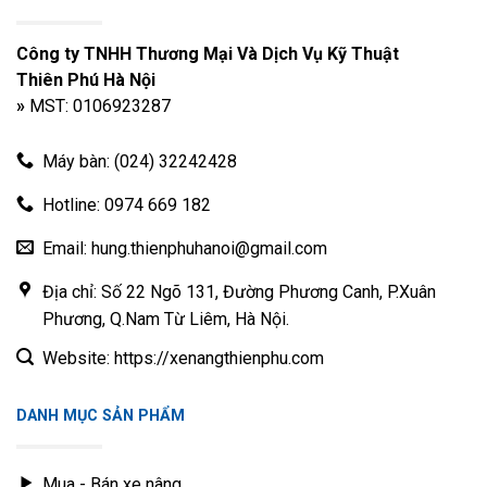
Công ty TNHH Thương Mại Và Dịch Vụ Kỹ Thuật
Thiên Phú Hà Nội
»
MST: 0106923287
Máy bàn: (024) 32242428
Hotline: 0974 669 182
Email: hung.thienphuhanoi@gmail.com
Địa chỉ: Số 22 Ngõ 131, Đường Phương Canh, P.Xuân
Phương, Q.Nam Từ Liêm, Hà Nội.
Website: https://xenangthienphu.com
DANH MỤC SẢN PHẨM
Mua - Bán xe nâng