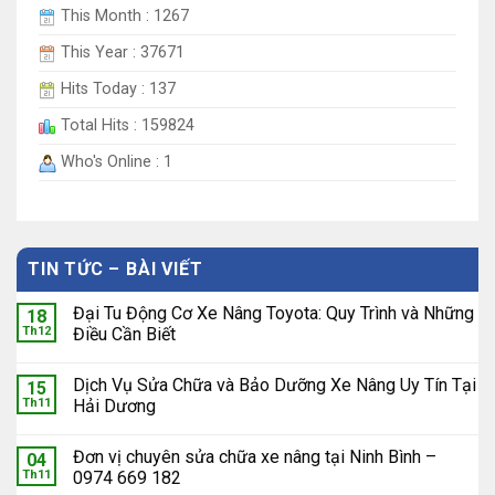
This Month : 1267
This Year : 37671
Hits Today : 137
Total Hits : 159824
Who's Online : 1
TIN TỨC – BÀI VIẾT
Đại Tu Động Cơ Xe Nâng Toyota: Quy Trình và Những
18
Th12
Điều Cần Biết
Dịch Vụ Sửa Chữa và Bảo Dưỡng Xe Nâng Uy Tín Tại
15
Th11
Hải Dương
Đơn vị chuyên sửa chữa xe nâng tại Ninh Bình –
04
Th11
0974 669 182