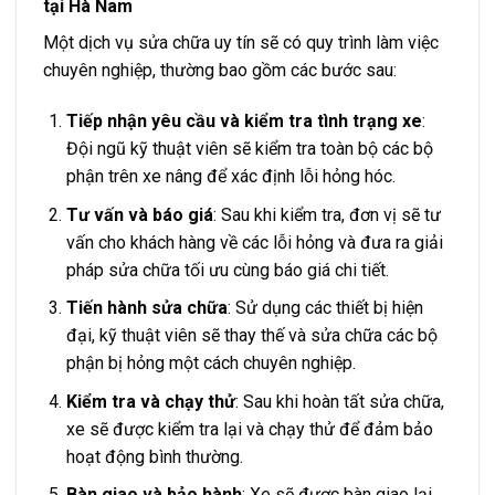
tại Hà Nam
Một dịch vụ sửa chữa uy tín sẽ có quy trình làm việc
chuyên nghiệp, thường bao gồm các bước sau:
Tiếp nhận yêu cầu và kiểm tra tình trạng xe
:
Đội ngũ kỹ thuật viên sẽ kiểm tra toàn bộ các bộ
phận trên xe nâng để xác định lỗi hỏng hóc.
Tư vấn và báo giá
: Sau khi kiểm tra, đơn vị sẽ tư
vấn cho khách hàng về các lỗi hỏng và đưa ra giải
pháp sửa chữa tối ưu cùng báo giá chi tiết.
Tiến hành sửa chữa
: Sử dụng các thiết bị hiện
đại, kỹ thuật viên sẽ thay thế và sửa chữa các bộ
phận bị hỏng một cách chuyên nghiệp.
Kiểm tra và chạy thử
: Sau khi hoàn tất sửa chữa,
xe sẽ được kiểm tra lại và chạy thử để đảm bảo
hoạt động bình thường.
Bàn giao và bảo hành
: Xe sẽ được bàn giao lại