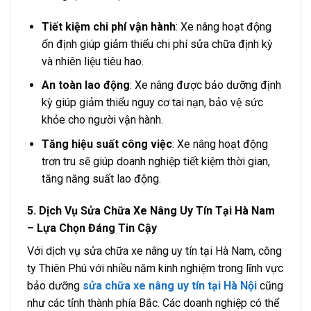
Tiết kiệm chi phí vận hành
: Xe nâng hoạt động
ổn định giúp giảm thiểu chi phí sửa chữa định kỳ
và nhiên liệu tiêu hao.
An toàn lao động
: Xe nâng được bảo dưỡng định
kỳ giúp giảm thiểu nguy cơ tai nạn, bảo vệ sức
khỏe cho người vận hành.
Tăng hiệu suất công việc
: Xe nâng hoạt động
trơn tru sẽ giúp doanh nghiệp tiết kiệm thời gian,
tăng năng suất lao động.
5. Dịch Vụ Sửa Chữa Xe Nâng Uy Tín Tại Hà Nam
– Lựa Chọn Đáng Tin Cậy
Với dịch vụ sửa chữa xe nâng uy tín tại Hà Nam, công
ty Thiên Phú với nhiều năm kinh nghiệm trong lĩnh vực
bảo dưỡng
sửa chữa xe nâng uy tín tại Hà Nội
cũng
như các tỉnh thành phía Bắc. Các doanh nghiệp có thể