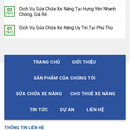
Dịch Vụ Sửa Chữa Xe Nâng Tại Hưng Yên Nhanh
03
Th11
Chóng, Giá Rẻ
Dịch Vụ Sửa Chữa Xe Nâng Uy Tín Tại Phú Thọ
01
Th11
TRANG CHỦ
GIỚI THIỆU
SẢN PHẨM CỦA CHÚNG TÔI
SỬA CHỮA XE NÂNG
CHO THUÊ XE NÂNG
TIN TỨC
DỰ ÁN
LIÊN HỆ
THÔNG TIN LIÊN HỆ