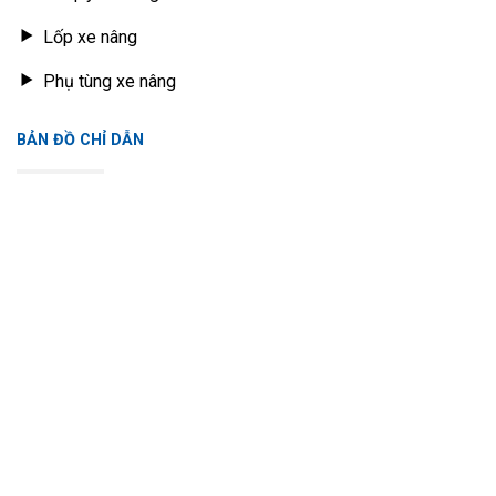
Lốp xe nâng
Phụ tùng xe nâng
BẢN ĐỒ CHỈ DẪN