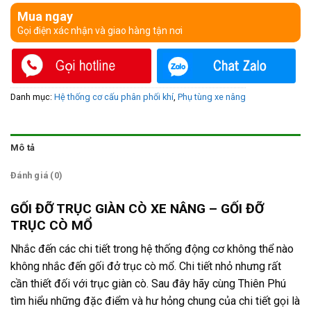
Mua ngay
Gọi điện xác nhận và giao hàng tận nơi
Danh mục:
Hệ thống cơ cấu phân phối khí
,
Phụ tùng xe nâng
Mô tả
Đánh giá (0)
GỐI ĐỠ TRỤC GIÀN CÒ XE NÂNG – GỐI ĐỠ
TRỤC CÒ MỔ
Nhắc đến các chi tiết trong hệ thống động cơ không thể nào
không nhắc đến gối đở trục cò mổ. Chi tiết nhỏ nhưng rất
cần thiết đối với trục giàn cò. Sau đây hãy cùng Thiên Phú
tìm hiểu những đặc điểm và hư hỏng chung của chi tiết gọi là