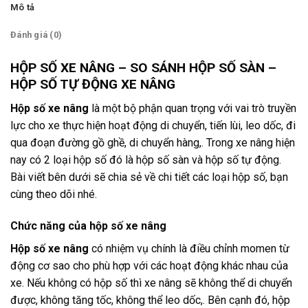
Mô tả
Đánh giá (0)
HỘP SỐ XE NÂNG – SO SÁNH HỘP SỐ SÀN –
HỘP SỐ TỰ ĐỘNG XE NÂNG
Hộp số xe nâng
là một bộ phận quan trọng với vai trò truyền
lực cho xe thực hiện hoạt động di chuyển, tiến lùi, leo dốc, đi
qua đoạn đường gồ ghề, di chuyển hàng,. Trong xe nâng hiện
nay có 2 loại hộp số đó là hộp số sàn và hộp số tự động.
Bài viết bên dưới sẽ chia sẻ về chi tiết các loại hộp số, bạn
cùng theo dõi nhé.
Chức năng của hộp số xe nâng
Hộp số xe nâng
có nhiệm vụ chính là điều chỉnh momen từ
động cơ sao cho phù hợp với các hoạt động khác nhau của
xe. Nếu không có hộp số thì xe nâng sẽ không thể di chuyển
được, không tăng tốc, không thể leo dốc,. Bên cạnh đó, hộp