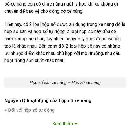
số xe nâng còn có chức năng ngắt ly hợp khi xe không di
chuyển để bảo vệ cho động cơ xe nâng.
Hiện nay, có 2 loại hộp số được sử dụng trong xe nâng đó là
hộp số sàn và hộp số tự động. 2 loại hộp số này đều có
chức năng như nhau, tuy nhiên nguyên lý hoạt động và cấu
tạo là khác nhau. Bên cạnh đó, 2 loại hộp số này có những
ưu nhược điểm khác nhau phù hợp với môi trường, nhu cầu
hoạt động sản xuất khác nhau.
Hộp số sàn xe nâng – Hộp số xe nâng
Nguyên lý hoạt động của hộp số xe nâng
+ Đối với hộp số tự động
Trong quá trình hoạt động của xe nâng, hộp số tự động sử
Xem thêm