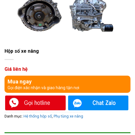
Hộp số xe nâng
Giá liên hệ
Mua ngay
Gọi điện xác nhận và giao hàng tận nơi
Danh mục:
Hệ thống hộp số
,
Phụ tùng xe nâng