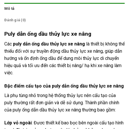
Mô tả
Đánh giá (0)
Puly dẫn ống dầu thủy lực xe nâng
Các
puly dẫn ống dầu thủy lực xe nâng
là thiết bị không thể
thiếu đối với sự truyền động dầu thủy lực xe nâng, giúp dẫn
hướng và ổn định ống dầu để dung môi thủy lực di chuyển
hiệu quả và tối ưu đến các thiết bị nâng/ hạ khi xe nâng làm
việc.
Đặc điểm cấu tạo của puly
dẫn
ống dầu thủy lực xe nâng
Là phụ tùng nhỏ trong hệ thống thủy lực nên cấu tạo của
puly thường rất đơn giản và dễ sử dụng. Thành phần chính
của puly ống dẫn dầu thủy lực xe nâng thường bao gồm:
Lớp vỏ ngoài
: Đươc thiết kế bao bọc bên ngoài cấu tạo hình