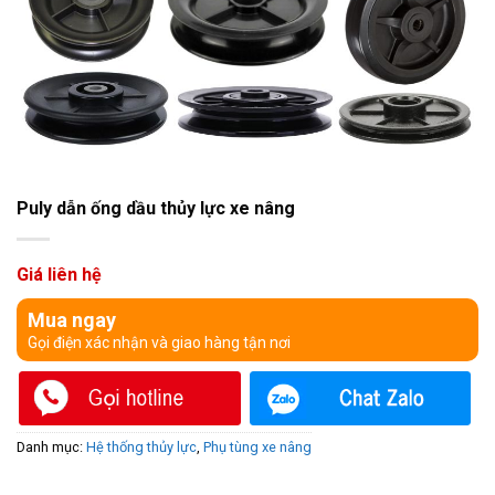
Puly dẫn ống dầu thủy lực xe nâng
Giá liên hệ
Mua ngay
Gọi điện xác nhận và giao hàng tận nơi
Danh mục:
Hệ thống thủy lực
,
Phụ tùng xe nâng