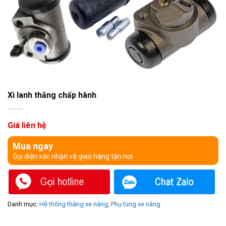
Xi lanh thắng chấp hành
Giá liên hệ
Mua ngay
Gọi điện xác nhận và giao hàng tận nơi
Danh mục:
Hệ thống thắng xe nâng
,
Phụ tùng xe nâng