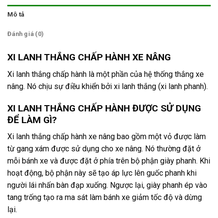
Mô tả
Đánh giá (0)
XI LANH THẮNG CHẤP HÀNH XE NÂNG
Xi lanh thắng chấp hành là một phần của hệ thống thắng xe
nâng. Nó chịu sự điều khiển bởi xi lanh thắng (xi lanh phanh).
XI LANH THẮNG CHẤP HÀNH ĐƯỢC SỬ DỤNG
ĐỂ LÀM GÌ?
Xi lanh thắng chấp hành xe nâng bao gồm một vỏ được làm
từ gang xám được sử dụng cho xe nâng. Nó thường đặt ở
mỗi bánh xe và được đặt ở phía trên bộ phận giày phanh. Khi
hoạt động, bộ phận này sẽ tạo áp lực lên guốc phanh khi
người lái nhấn bàn đạp xuống. Ngược lại, giày phanh ép vào
tang trống tạo ra ma sát làm bánh xe giảm tốc độ và dừng
lại.