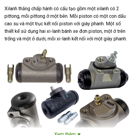
Xilanh thắng chấp hành có cấu tạo gồm một xilanh có 2
pittong, mỗi pittong ở một bên. Mỗi piston có một con dấu
cao su và một trục kết nối piston với giày phanh. Một số
thiết kế sử dụng hai xi-lanh bánh xe đơn piston, một ở trên
trống và một ở dưới, mỗi xi-lanh kết nối với một giày phanh.
Xem thêm