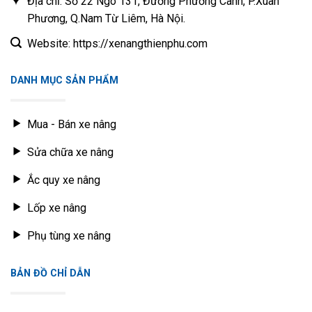
Địa chỉ: Số 22 Ngõ 131, Đường Phương Canh, P.Xuân
Phương, Q.Nam Từ Liêm, Hà Nội.
Website: https://xenangthienphu.com
DANH MỤC SẢN PHẨM
Mua - Bán xe nâng
Sửa chữa xe nâng
Ắc quy xe nâng
Lốp xe nâng
Phụ tùng xe nâng
BẢN ĐỒ CHỈ DẪN